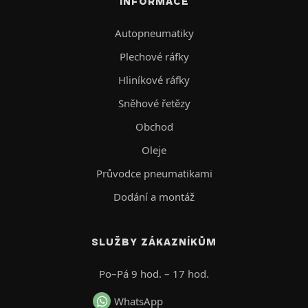
INFORMACE
Autopneumatiky
Plechové ráfky
Hliníkové ráfky
Sněhové řetězy
Obchod
Oleje
Průvodce pneumatikami
Dodání a montáž
SLUŽBY ZÁKAZNÍKŮM
Po–Pá 9 hod. – 17 hod.
WhatsApp