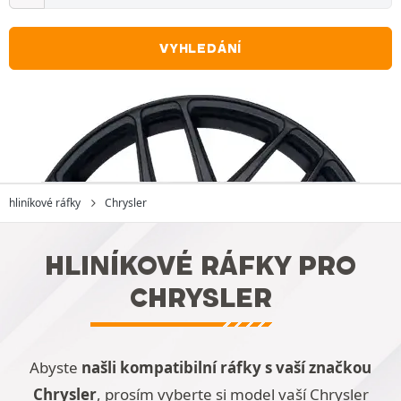
VYHLEDÁNÍ
hliníkové ráfky
Chrysler
HLINÍKOVÉ RÁFKY PRO
CHRYSLER
Abyste
našli kompatibilní ráfky s vaší značkou
Chrysler
, prosím vyberte si model vaší Chrysler