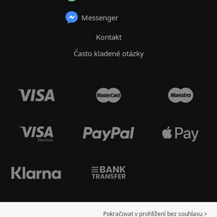
Messenger
Kontakt
Často kladené otázky
Pokračovat v prohlížení bez souhlasu >