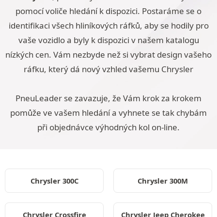
pomocí voliče hledání k dispozici. Postaráme se o
identifikaci všech hliníkových ráfků, aby se hodily pro
vaše vozidlo a byly k dispozici v našem katalogu
nízkých cen. Vám nezbyde než si vybrat design vašeho
ráfku, který dá nový vzhled vašemu Chrysler
PneuLeader se zavazuje, že Vám krok za krokem
pomůže ve vašem hledání a vyhnete se tak chybám
při objednávce výhodných kol on-line.
Chrysler 300C
Chrysler 300M
Chrysler Crossfire
Chrysler Jeep Cherokee