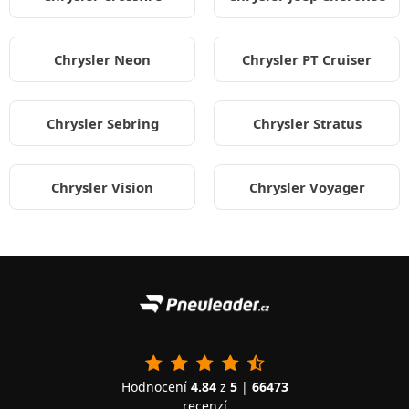
Chrysler Neon
Chrysler PT Cruiser
Chrysler Sebring
Chrysler Stratus
Chrysler Vision
Chrysler Voyager
Hodnocení
4.84
z
5
|
66473
recenzí