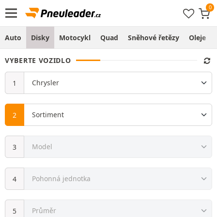
Auto
Disky
Motocykl
Quad
Sněhové řetězy
Oleje
VYBERTE VOZIDLO