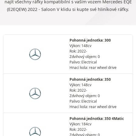
najít všechny ráfky kompatibilní s vaším vozem Mercedes EQE
(E2EQEW) 2022 - Saloon V klidu si kupte své hliníkové ráfky.
Pohonná jednotka: 300
Výkon: 148cv
Rok: 2022-
Zdvihový objem: 0
Palivo: Electrical
Hnací kola: rear wheel drive
Pohonná jednotka: 350
Výkon: 148cv
Rok: 2022-
Zdvihový objem: 0
Palivo: Electrical
Hnací kola: rear wheel drive
Pohonná jednotka: 350 4Matic
Výkon: 184cv
Rok: 2022-
Zdvihový objem: 0