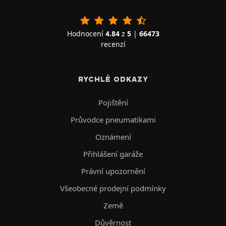
Hodnocení
4.84
z
5
|
66473
recenzí
RYCHLÉ ODKAZY
Pojištění
Průvodce pneumatikami
Oznámení
Přihlášení garáže
Právní upozornění
Všeobecné prodejní podmínky
Země
Důvěrnost