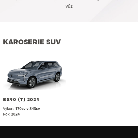
vůz
KAROSERIE SUV
EX90 (T) 2024
Výkon:
170cv v 343cv
Rok:
2024