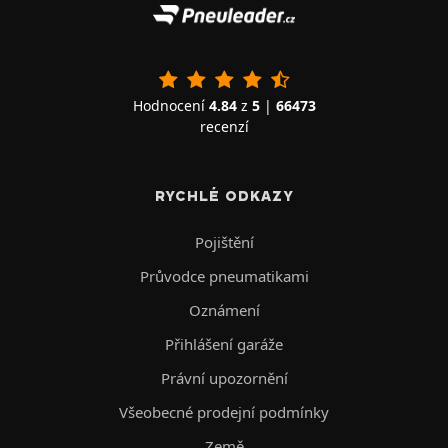
Hodnocení
4.84
z
5
|
66473
recenzí
RYCHLÉ ODKAZY
Pojištění
Průvodce pneumatikami
Oznámení
Přihlášení garáže
Právní upozornění
Všeobecné prodejní podmínky
Země