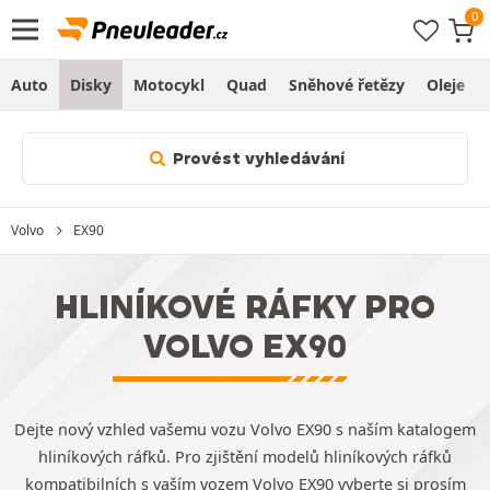
Auto
Disky
Motocykl
Quad
Sněhové řetězy
Oleje
Provést vyhledávání
Volvo
EX90
HLINÍKOVÉ RÁFKY PRO
VOLVO EX90
Dejte nový vzhled vašemu vozu Volvo EX90 s naším katalogem
hliníkových ráfků. Pro zjištění modelů hliníkových ráfků
kompatibilních s vaším vozem Volvo EX90 vyberte si prosím