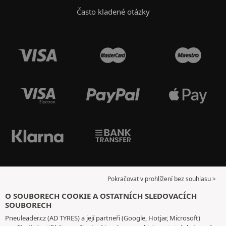
Často kladené otázky
Pokračovat v prohlížení bez souhlasu >
O SOUBORECH COOKIE A OSTATNÍCH SLEDOVACÍCH
SOUBORECH
Pneuleader.cz (AD TYRES) a její partneři (Google, Hotjar, Microsoft)