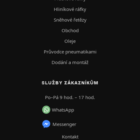
Hliníkové ráfky
Sněhové řetězy
Obchod
Oleje
Průvodce pneumatikami
Dodání a montáž
SLUŽBY ZÁKAZNÍKŮM
Po–Pá 9 hod. – 17 hod.
WhatsApp
Messenger
Kontakt