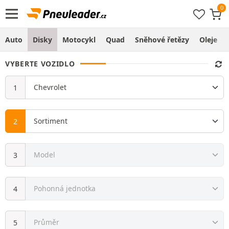
Auto
Disky
Motocykl
Quad
Sněhové řetězy
Oleje
VYBERTE VOZIDLO