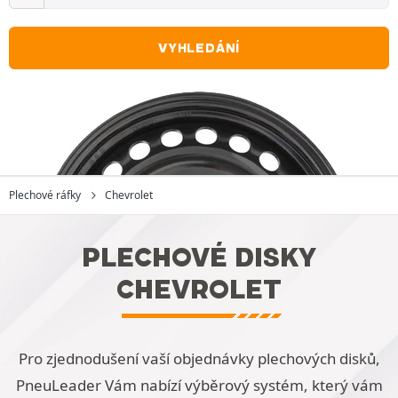
VYHLEDÁNÍ
Plechové ráfky
Chevrolet
PLECHOVÉ DISKY
CHEVROLET
Pro zjednodušení vaší objednávky plechových disků,
PneuLeader Vám nabízí výběrový systém, který vám