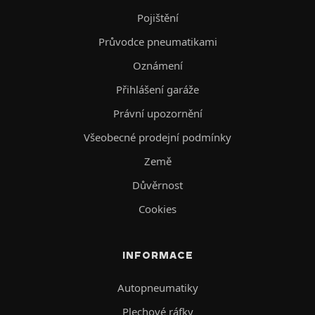
Pojištění
Průvodce pneumatikami
Oznámení
Přihlášení garáže
Právní upozornění
Všeobecné prodejní podmínky
Země
Důvěrnost
Cookies
INFORMACE
Autopneumatiky
Plechové ráfky