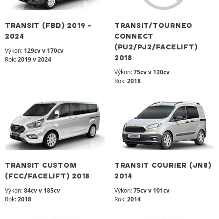
TRANSIT (FBD) 2019 -
TRANSIT/TOURNEO
2024
CONNECT
(PU2/PJ2/FACELIFT)
Výkon:
129cv v 170cv
2018
Rok:
2019 v 2024
Výkon:
75cv v 120cv
Rok:
2018
TRANSIT CUSTOM
TRANSIT COURIER (JN8)
(FCC/FACELIFT) 2018
2014
Výkon:
84cv v 185cv
Výkon:
75cv v 101cv
Rok:
2018
Rok:
2014