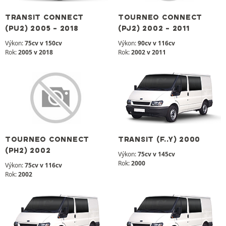
TRANSIT CONNECT
TOURNEO CONNECT
(PU2) 2005 - 2018
(PJ2) 2002 - 2011
Výkon:
75cv v 150cv
Výkon:
90cv v 116cv
Rok:
2005 v 2018
Rok:
2002 v 2011
TOURNEO CONNECT
TRANSIT (F..Y) 2000
(PH2) 2002
Výkon:
75cv v 145cv
Rok:
2000
Výkon:
75cv v 116cv
Rok:
2002