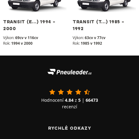
TRANSIT (E...) 1994 -
TRANSIT (T...) 1985 -
2000
1992
Výkon:
69cv v 116cv
Výkon:
63cv v 77cv
Rok:
1994 v 2000
Rok:
1985 v 1992
Hodnocení
4.84
z
5
|
66473
recenzí
RYCHLÉ ODKAZY