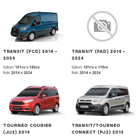
TRANSIT (FCD) 2014 -
TRANSIT (FAD) 2014 -
2024
2024
Výkon:
101cv v 185cv
Výkon:
101cv v 170cv
Rok:
2014 v 2024
Rok:
2014 v 2024
TOURNEO COURIER
TRANSIT/TOURNEO
(JU2) 2014
CONNECT (PJ2) 2013