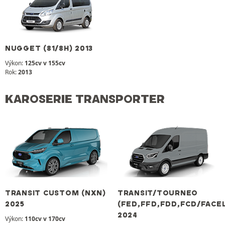
NUGGET (81/8H) 2013
Výkon:
125cv v 155cv
Rok:
2013
KAROSERIE TRANSPORTER
TRANSIT CUSTOM (NXN)
TRANSIT/TOURNEO
2025
(FED,FFD,FDD,FCD/FACEL
2024
Výkon:
110cv v 170cv