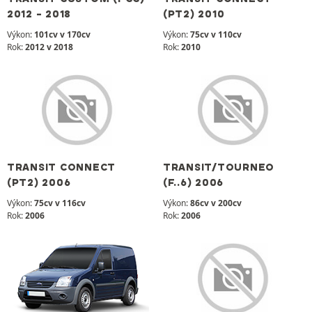
2012 - 2018
(PT2) 2010
Výkon:
101cv v 170cv
Výkon:
75cv v 110cv
Rok:
2012 v 2018
Rok:
2010
TRANSIT CONNECT
TRANSIT/TOURNEO
(PT2) 2006
(F..6) 2006
Výkon:
75cv v 116cv
Výkon:
86cv v 200cv
Rok:
2006
Rok:
2006