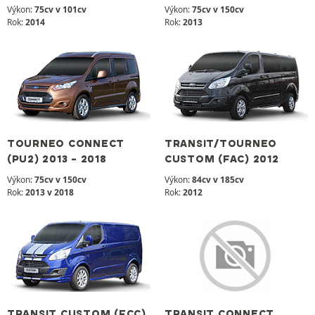
Výkon:
75cv v 101cv
Výkon:
75cv v 150cv
Rok:
2014
Rok:
2013
TOURNEO CONNECT
TRANSIT/TOURNEO
(PU2) 2013 - 2018
CUSTOM (FAC) 2012
Výkon:
75cv v 150cv
Výkon:
84cv v 185cv
Rok:
2013 v 2018
Rok:
2012
TRANSIT CUSTOM (FCC)
TRANSIT CONNECT