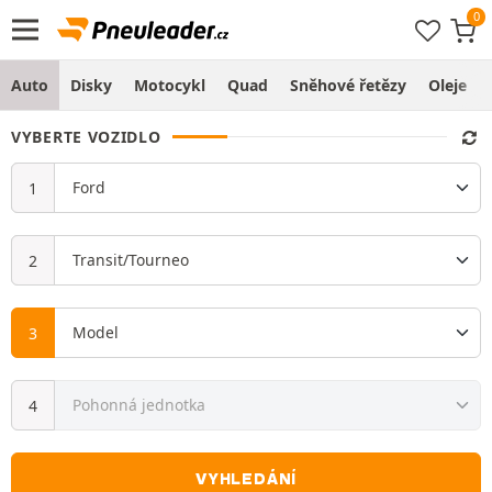
Auto
Disky
Motocykl
Quad
Sněhové řetězy
Oleje
VYBERTE VOZIDLO
VYHLEDÁNÍ