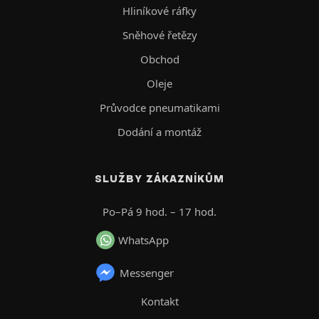
Hliníkové ráfky
Sněhové řetězy
Obchod
Oleje
Průvodce pneumatikami
Dodání a montáž
SLUŽBY ZÁKAZNÍKŮM
Po–Pá 9 hod. – 17 hod.
WhatsApp
Messenger
Kontakt