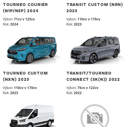
TOURNEO COURIER
TRANSIT CUSTOM (NRN)
(N1P/N3P) 2024
2023
Výkon:
71cv v 125cv
Výkon:
110cv v 170cv
Rok:
2024
Rok:
2023
TOURNEO CUSTOM
TRANSIT/TOURNEO
(NXN) 2023
CONNECT (SK(N)) 2022
Výkon:
110cv v 170cv
Výkon:
75cv v 122cv
Rok:
2023
Rok:
2022