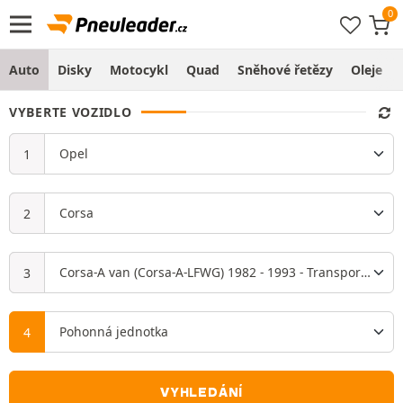
Auto
Disky
Motocykl
Quad
Sněhové řetězy
Oleje
VYBERTE VOZIDLO
VYHLEDÁNÍ