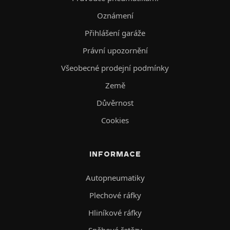
Oznámení
Přihlášení garáže
Právní upozornění
Všeobecné prodejní podmínky
Země
Důvěrnost
Cookies
INFORMACE
Autopneumatiky
Plechové ráfky
Hliníkové ráfky
Sněhové řetězy