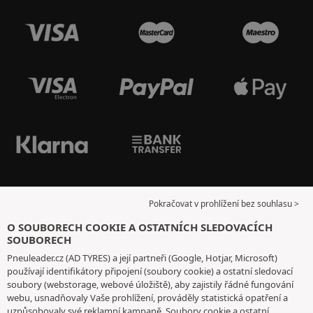
Pokračovat v prohlížení bez souhlasu >
O SOUBORECH COOKIE A OSTATNÍCH SLEDOVACÍCH
SOUBORECH
Pneuleader.cz (AD TYRES) a její partneři (Google, Hotjar, Microsoft)
používají identifikátory připojení (soubory cookie) a ostatní sledovací
soubory (webstorage, webové úložiště), aby zajistily řádné fungování
webu, usnadňovaly Vaše prohlížení, prováděly statistická opatření a
uzpůsobovaly své reklamní kampaně. Soubory cookie a ostatní