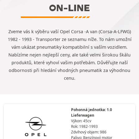
ON-LINE
Zveme vás k výběru vaší Opel Corsa -A van (Corsa-A-LFWG)
1982 - 1993 - Transporter ze seznamu níže. To nám umožní
vám ukázat pneumatiky kompatibilní s vaším vozidlem.
Nabízíme nejen nejlepší ceny, ale také velmi širokou škálu
produktů, které vyhoví vašim potřebám. Důvěřujte naší
odbornosti při hledání vhodných pneumatik za výhodnou
cenu.
Pohonná jednotka: 1.0
Lieferwagen
Výkon: 45cv
Rok: 1982-1993
Zdvihový objem: 986
Palivo: Benzínový motor