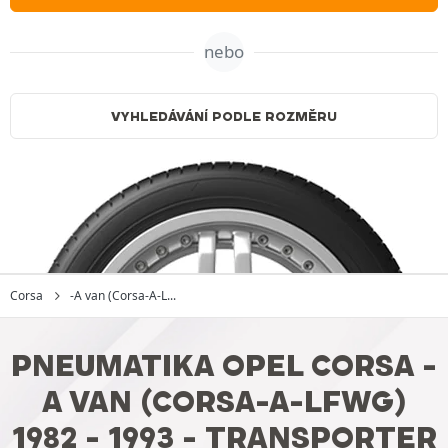
nebo
VYHLEDÁVÁNÍ PODLE ROZMĚRU
Corsa
-A van (Corsa-A-L...
PNEUMATIKA OPEL CORSA -
A VAN (CORSA-A-LFWG)
1982 - 1993 - TRANSPORTER