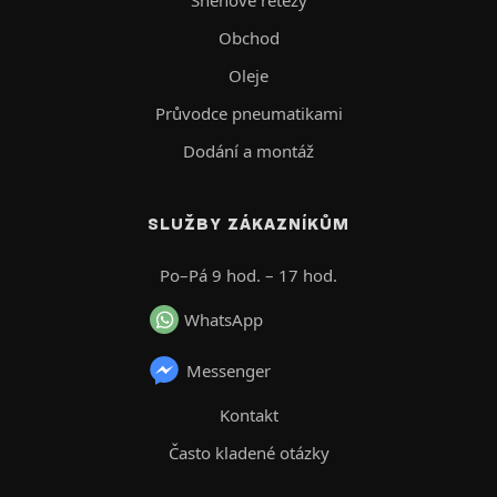
Obchod
Oleje
Průvodce pneumatikami
Dodání a montáž
SLUŽBY ZÁKAZNÍKŮM
Po–Pá 9 hod. – 17 hod.
WhatsApp
Messenger
Kontakt
Často kladené otázky