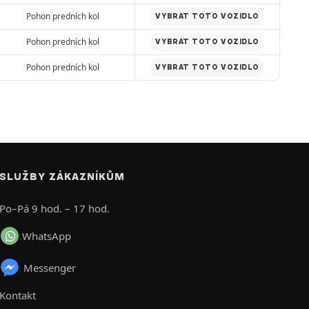
Pohon predních kol
VYBRAT TOTO VOZIDLO
Pohon predních kol
VYBRAT TOTO VOZIDLO
Pohon predních kol
VYBRAT TOTO VOZIDLO
SLUŽBY ZÁKAZNÍKŮM
Po–Pá 9 hod. – 17 hod.
WhatsApp
Messenger
Kontakt