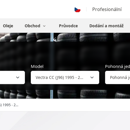
Profesionální
Oleje
Obchod
Průvodce
Dodání a montáž
Model
Pohonná je
) 1995 - 2...