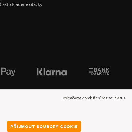
Často kladené otázky
Pokračovat v prohlížení bez souhlasu >
PŘIJMOUT SOUBORY COOKIE