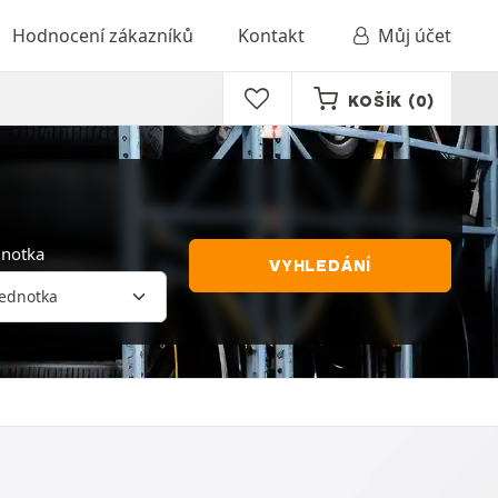
Hodnocení zákazníků
Kontakt
Můj účet
KOŠÍK
(0)
dnotka
VYHLEDÁNÍ