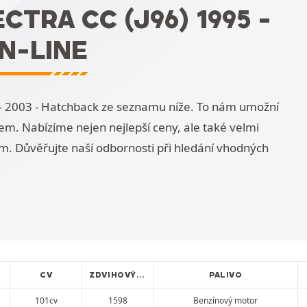
TRA CC (J96) 1995 -
N-LINE
 - 2003 - Hatchback ze seznamu níže. To nám umožní
m. Nabízíme nejen nejlepší ceny, ale také velmi
m. Důvěřujte naší odbornosti při hledání vhodných
CV
ZDVIHOVÝ OBJEM
PALIVO
101cv
1598
Benzínový motor