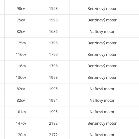
90cv
1598
Benzínový motor
75cv
1598
Benzínový motor
82cv
1686
Naftový motor
125cv
1796
Benzínový motor
116cv
1799
Benzínový motor
116cv
1796
Benzínový motor
136cv
1998
Benzínový motor
82cv
1995
Naftový motor
82cv
1994
Naftový motor
101cv
1995
Naftový motor
147cv
2198
Benzínový motor
120cv
2172
Naftový motor