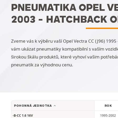
PNEUMATIKA OPEL VEC
2003 - HATCHBACK O
Zveme vás k výběru vaší Opel Vectra CC (J96) 1995
vám ukázat pneumatiky kompatibilní s vaším vozidle
širokou škálu produktů, které vyhoví vašim potřebá
pneumatik za výhodnou cenu.
POHONNÁ JEDNOTKA
ROK
-B-CC 1.6 16V
1995-2002