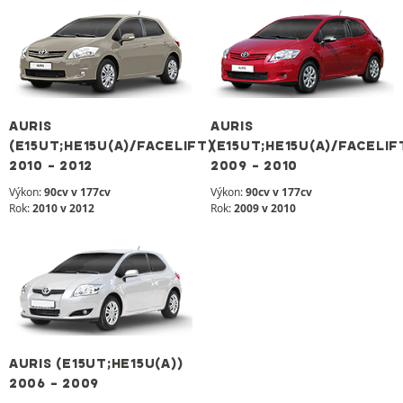
AURIS
AURIS
(E15UT;HE15U(A)/FACELIFT)
(E15UT;HE15U(A)/FACELIF
2010 - 2012
2009 - 2010
Výkon:
90cv v 177cv
Výkon:
90cv v 177cv
Rok:
2010 v 2012
Rok:
2009 v 2010
AURIS (E15UT;HE15U(A))
2006 - 2009