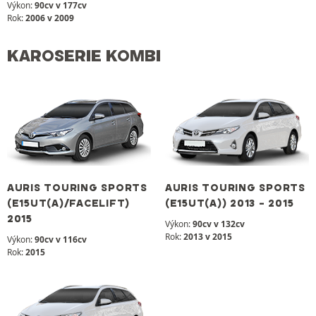
Výkon:
90cv v 177cv
Rok:
2006 v 2009
KAROSERIE KOMBI
AURIS TOURING SPORTS
AURIS TOURING SPORTS
(E15UT(A)/FACELIFT)
(E15UT(A)) 2013 - 2015
2015
Výkon:
90cv v 132cv
Rok:
2013 v 2015
Výkon:
90cv v 116cv
Rok:
2015