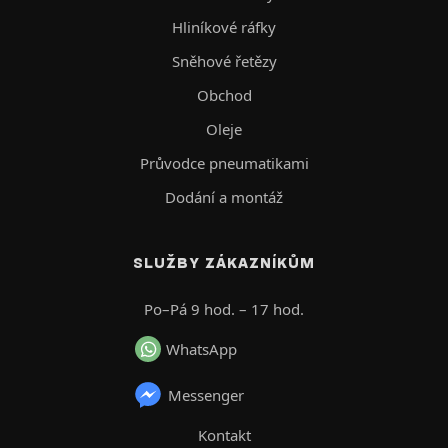
Hliníkové ráfky
Sněhové řetězy
Obchod
Oleje
Průvodce pneumatikami
Dodání a montáž
SLUŽBY ZÁKAZNÍKŮM
Po–Pá 9 hod. – 17 hod.
WhatsApp
Messenger
Kontakt