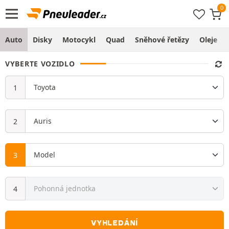
Auto
Disky
Motocykl
Quad
Sněhové řetězy
Oleje
VYBERTE VOZIDLO
VYHLEDÁNÍ