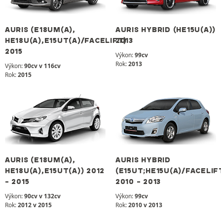
AURIS (E18UM(A),
AURIS HYBRID (HE15U(A))
HE18U(A),E15UT(A)/FACELIFT)
2013
2015
Výkon:
99cv
Rok:
2013
Výkon:
90cv v 116cv
Rok:
2015
AURIS (E18UM(A),
AURIS HYBRID
HE18U(A),E15UT(A)) 2012
(E15UT;HE15U(A)/FACELIF
- 2015
2010 - 2013
Výkon:
90cv v 132cv
Výkon:
99cv
Rok:
2012 v 2015
Rok:
2010 v 2013