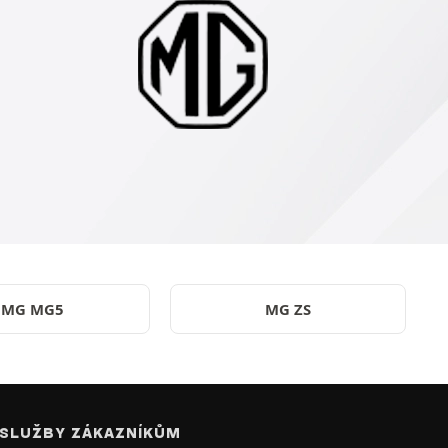
MG MG5
MG ZS
SLUŽBY ZÁKAZNÍKŮM