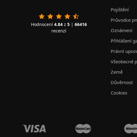
Pojištění
Průvodce p
Hodnocení
4.84
z
5
|
66416
Oznámení
recenzí
Přihlášení g
Právní upoz
Všeobecné p
Země
Důvěrnost
Cookies