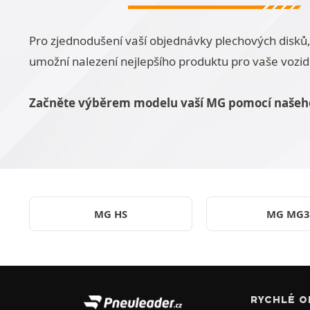
Pro zjednodušení vaší objednávky plechových disk
umožní nalezení nejlepšího produktu pro vaše vozid
Začněte výběrem modelu vaší MG pomocí našeh
MG HS
MG MG3
RYCHLÉ O