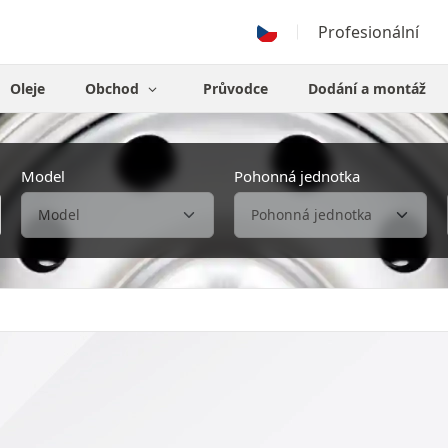
Profesionální
Oleje
Obchod
Průvodce
Dodání a montáž
Model
Pohonná jednotka