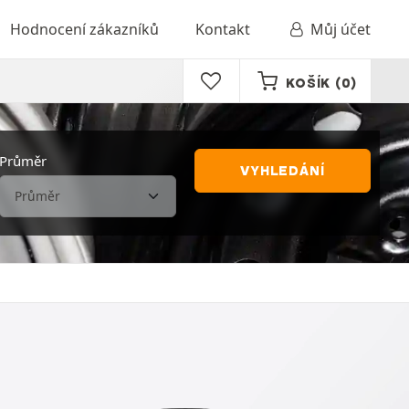
Hodnocení zákazníků
Kontakt
Můj účet
KOŠÍK
(0)
Průměr
VYHLEDÁNÍ