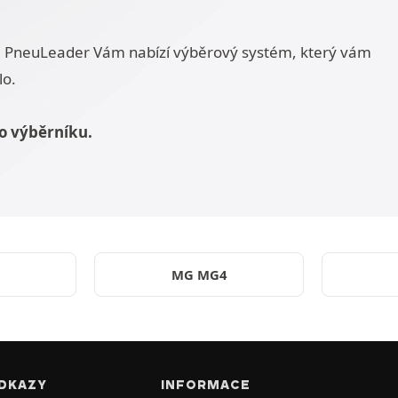
ů, PneuLeader Vám nabízí výběrový systém, který vám
lo.
o výběrníku.
MG MG4
DKAZY
INFORMACE