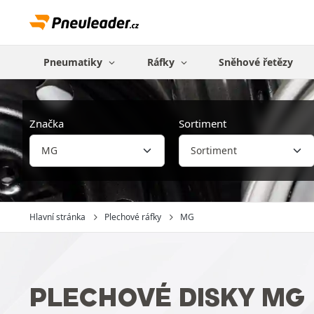
Pneumatiky
Ráfky
Sněhové řetězy
Značka
Sortiment
Hlavní stránka
Plechové ráfky
MG
PLECHOVÉ DISKY MG