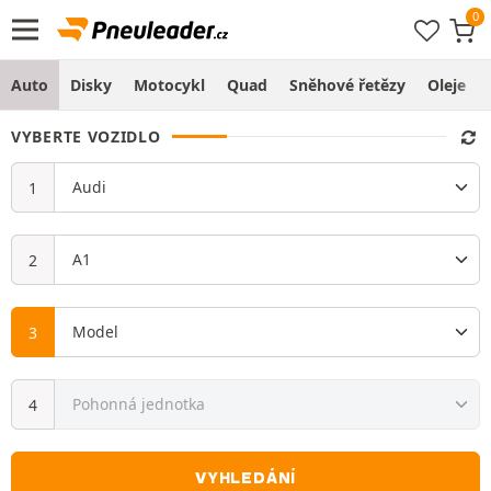
Auto
Disky
Motocykl
Quad
Sněhové řetězy
Oleje
VYBERTE VOZIDLO
VYHLEDÁNÍ