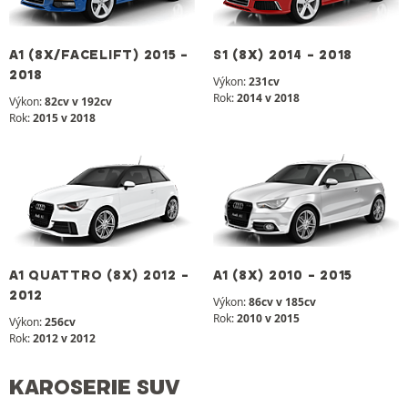
A1 (8X/FACELIFT) 2015 -
S1 (8X) 2014 - 2018
2018
Výkon:
231cv
Rok:
2014 v 2018
Výkon:
82cv v 192cv
Rok:
2015 v 2018
A1 QUATTRO (8X) 2012 -
A1 (8X) 2010 - 2015
2012
Výkon:
86cv v 185cv
Rok:
2010 v 2015
Výkon:
256cv
Rok:
2012 v 2012
KAROSERIE SUV