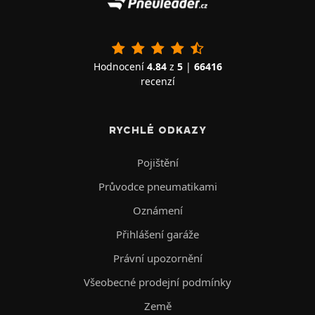
Hodnocení
4.84
z
5
|
66416
recenzí
RYCHLÉ ODKAZY
Pojištění
Průvodce pneumatikami
Oznámení
Přihlášení garáže
Právní upozornění
Všeobecné prodejní podmínky
Země