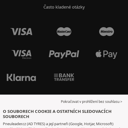
Často kladené otázky
Pokračovat v prohlížení bez souhlasu >
O SOUBORECH COOKIE A OSTATNÍCH SLEDOVACÍCH
SOUBORECH
Pneuleader.cz (AD TYRES) a její partneři (Google, Hotjar, Microsoft)