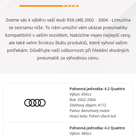
Zveme vás k výběru vaší Audi RS6 (4B) 2002 - 2004 - Limuzína
ze seznamu níže. To nám umožní vám ukázat pneumatiky
kompatibilní s vaším vozidlem. Nabízíme nejen nejlepší ceny,
ale také velmi širokou škálu produktů, které vyhoví vašim
potřebám. Důvěřujte naší odbornosti při hledání vhodných
pneumatik za výhodnou cenu.
Pohonná jednotka: 4.2 Quattro
Výkon: 450cv
Rok: 2002-2004
Zdvihový objem: 4172
Palivo: Benzínový motor
Hnací kola: Pohon všech kol
Pohonná jednotka: 4.2 Quattro
Výkon: 480cv