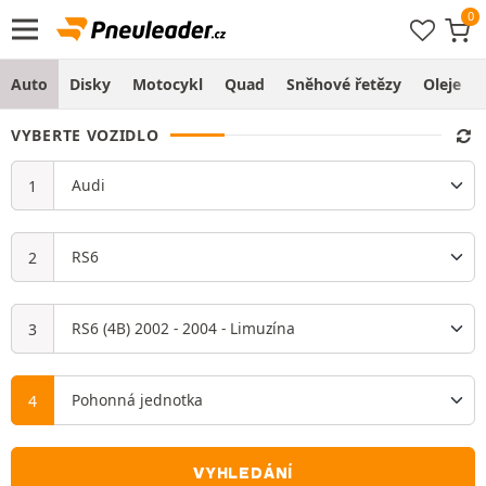
Auto
Disky
Motocykl
Quad
Sněhové řetězy
Oleje
VYBERTE VOZIDLO
VYHLEDÁNÍ