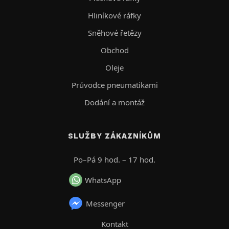
Hliníkové ráfky
Sněhové řetězy
Obchod
Oleje
Průvodce pneumatikami
Dodání a montáž
SLUŽBY ZÁKAZNÍKŮM
Po–Pá 9 hod. – 17 hod.
WhatsApp
Messenger
Kontakt