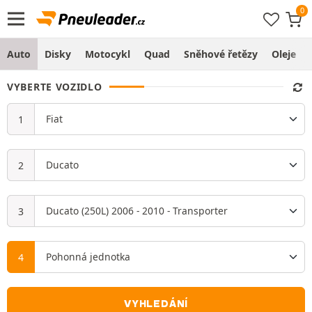
Auto
Disky
Motocykl
Quad
Sněhové řetězy
Oleje
VYBERTE VOZIDLO
VYHLEDÁNÍ