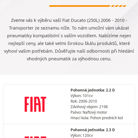
Zveme vás k výběru vaší Fiat Ducato (250L) 2006 - 2010 -
Transporter ze seznamu níže. To nám umožní vám ukázat
pneumatiky kompatibilní s vaším vozidlem. Nabízíme nejen
nejlepší ceny, ale také velmi širokou škálu produktů, které
vyhoví vašim potřebám. Důvěřujte naší odbornosti při hledání
vhodných pneumatik za výhodnou cenu.
Pohonná jednotka: 2.2 D
Výkon: 101cv
Rok: 2006-2010
Zdvihový objem: 2198
Palivo: Naftový motor
Hnací kola: Pohon predních kol
Pohonná jednotka: 2.3 D
Výkon: 120cv