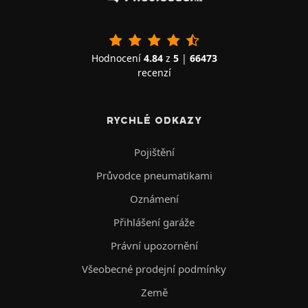
Hodnocení
4.84
z
5
|
66473
recenzí
RYCHLÉ ODKAZY
Pojištění
Průvodce pneumatikami
Oznámení
Přihlášení garáže
Právní upozornění
Všeobecné prodejní podmínky
Země