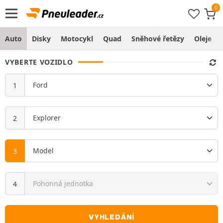
Auto
Disky
Motocykl
Quad
Sněhové řetězy
Oleje
VYBERTE VOZIDLO
VYHLEDÁNÍ