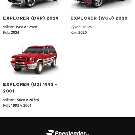
EXPLORER (DRP) 2024
EXPLORER (WUJ) 2020
Výkon:
95cv v 121cv
Výkon:
363cv
Rok:
2024
Rok:
2020
EXPLORER (U2) 1993 -
2001
Výkon:
156cv v 207cv
Rok:
1993 v 2001