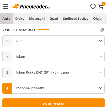
Auto
Disky
Motocykl
Quad
Sněhové řetězy
Oleje
VYBERTE VOZIDLO
VYHLEDÁNÍ