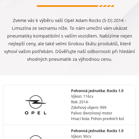
Zveme vás k výběru vaší Opel Adam Rocks (S-D) 2014 -
Limuzína ze seznamu níže. To nám umožní vám ukázat
pneumatiky kompatibilní s vaším vozidlem. Nabízíme nejen
nejlepší ceny, ale také velmi širokou škálu produktů, které
vyhoví vašim potřebám. Důvěřujte naší odbornosti při hledání
vhodných pneumatik za výhodnou cenu.
Pohonná jednotka: Rocks 1.0
Výkon: 116cv
Rok: 2014-
Zdvihový objem: 999
Palivo: Benzínový motor
Hnací kola: Pohon predních kol
Pohonná jednotka: Rocks 1.0
Výkon: 90cv