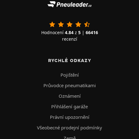
Hodnocení
4.84
z
5
|
66416
recenzí
RYCHLÉ ODKAZY
Pojištění
Průvodce pneumatikami
Oznámení
Přihlášení garáže
Právní upozornění
Všeobecné prodejní podmínky
Země