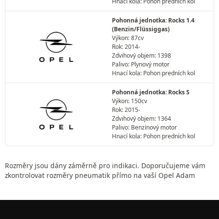
Hnací kola: Pohon predních kol
Pohonná jednotka: Rocks 1.4
(Benzin/Flüssiggas)
Výkon: 87cv
Rok: 2014-
Zdvihový objem: 1398
Palivo: Plynový motor
Hnací kola: Pohon predních kol
Pohonná jednotka: Rocks S
Výkon: 150cv
Rok: 2015-
Zdvihový objem: 1364
Palivo: Benzínový motor
Hnací kola: Pohon predních kol
Rozměry jsou dány záměrně pro indikaci. Doporučujeme vám
zkontrolovat rozměry pneumatik přímo na vaší Opel Adam