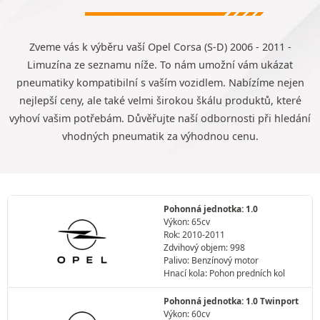
Zveme vás k výběru vaší Opel Corsa (S-D) 2006 - 2011 -
Limuzína ze seznamu níže. To nám umožní vám ukázat
pneumatiky kompatibilní s vaším vozidlem. Nabízíme nejen
nejlepší ceny, ale také velmi širokou škálu produktů, které
vyhoví vašim potřebám. Důvěřujte naší odbornosti při hledání
vhodných pneumatik za výhodnou cenu.
Pohonná jednotka: 1.0
Výkon: 65cv
Rok: 2010-2011
Zdvihový objem: 998
Palivo: Benzínový motor
Hnací kola: Pohon predních kol
Pohonná jednotka: 1.0 Twinport
Výkon: 60cv