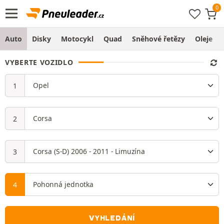
Auto
Disky
Motocykl
Quad
Sněhové řetězy
Oleje
VYBERTE VOZIDLO
VYHLEDÁNÍ