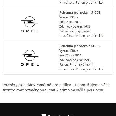
Hnací kola: Pohon predních kol
Pohonná jednotka: 1.7 CDTi
Výkon: 131cv
Rok: 2010-2011
Zdvihový objem: 1686
Palivo: Naftový motor
Hnací kola: Pohon predních kol
Pohonná jednotka: 16T GSi
Výkon: 150cv
Rok: 2006-2011
Zdvihový objem: 1598
Palivo: Benzínový motor
Hnací kola: Pohon predních kol
Rozměry jsou dány záměrně pro indikaci. Doporučujeme vám
zkontrolovat rozměry pneumatik přímo na vaší Opel Corsa