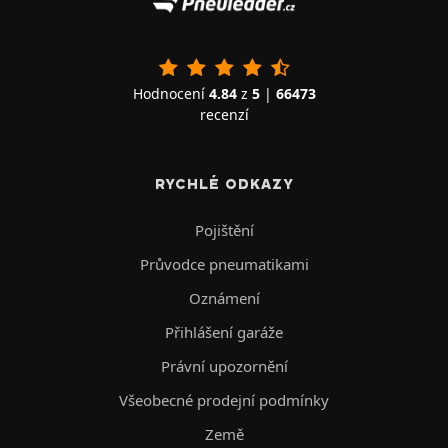
Hodnocení
4.84
z
5
|
66473
recenzí
RYCHLÉ ODKAZY
Pojištění
Průvodce pneumatikami
Oznámení
Přihlášení garáže
Právní upozornění
Všeobecné prodejní podmínky
Země