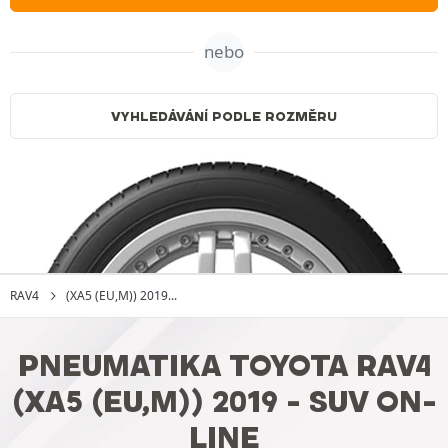
nebo
VYHLEDÁVÁNÍ PODLE ROZMĚRU
RAV4
(XA5 (EU,M)) 2019...
PNEUMATIKA TOYOTA RAV4
(XA5 (EU,M)) 2019 - SUV ON-
LINE