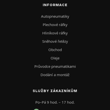
INFORMACE
Autopneumatiky
Plechové ráfky
Hliníkové ráfky
Sněhové řetězy
Obchod
Oleje
Průvodce pneumatikami
Dodání a montáž
SLUŽBY ZÁKAZNÍKŮM
Po–Pá 9 hod. – 17 hod.