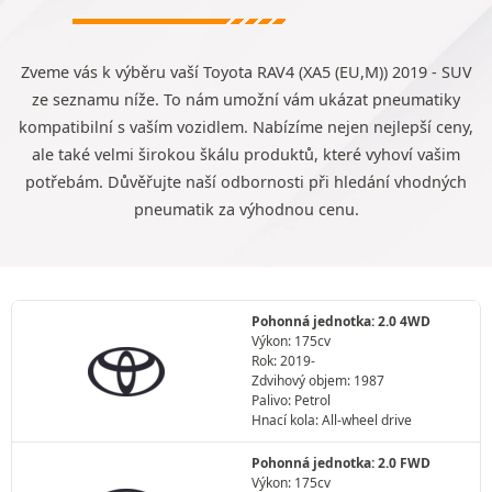
Zveme vás k výběru vaší Toyota RAV4 (XA5 (EU,M)) 2019 - SUV
ze seznamu níže. To nám umožní vám ukázat pneumatiky
kompatibilní s vaším vozidlem. Nabízíme nejen nejlepší ceny,
ale také velmi širokou škálu produktů, které vyhoví vašim
potřebám. Důvěřujte naší odbornosti při hledání vhodných
pneumatik za výhodnou cenu.
Pohonná jednotka: 2.0 4WD
Výkon: 175cv
Rok: 2019-
Zdvihový objem: 1987
Palivo: Petrol
Hnací kola: All-wheel drive
Pohonná jednotka: 2.0 FWD
Výkon: 175cv