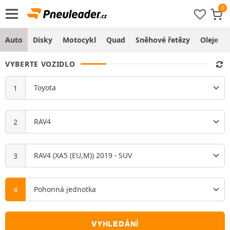
Auto
Disky
Motocykl
Quad
Sněhové řetězy
Oleje
VYBERTE VOZIDLO
VYHLEDÁNÍ