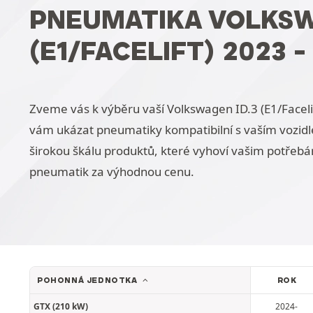
PNEUMATIKA VOLKSW
(E1/FACELIFT) 2023 
Zveme vás k výběru vaší Volkswagen ID.3 (E1/Facel
vám ukázat pneumatiky kompatibilní s vaším vozidle
širokou škálu produktů, které vyhoví vašim potřebá
pneumatik za výhodnou cenu.
POHONNÁ JEDNOTKA
ROK
GTX (210 kW)
2024-