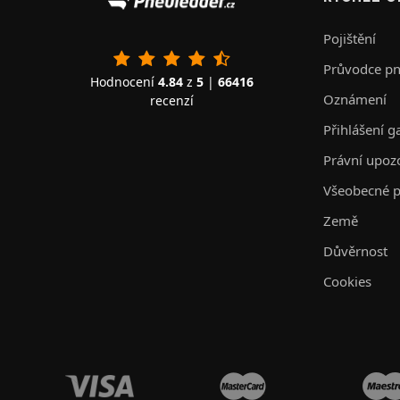
Pojištění
Průvodce p
Hodnocení
4.84
z
5
|
66416
Oznámení
recenzí
Přihlášení g
Právní upoz
Všeobecné p
Země
Důvěrnost
Cookies