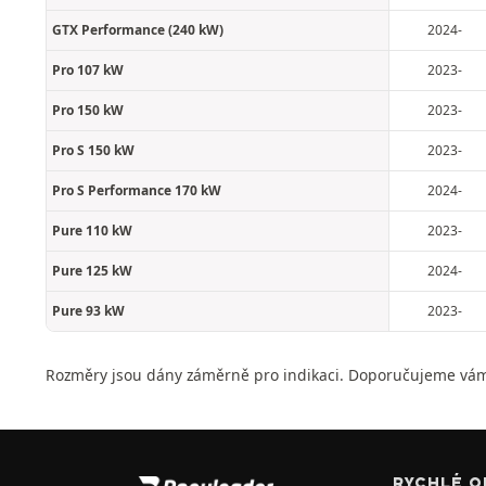
GTX Performance (240 kW)
2024-
Pro 107 kW
2023-
Pro 150 kW
2023-
Pro S 150 kW
2023-
Pro S Performance 170 kW
2024-
Pure 110 kW
2023-
Pure 125 kW
2024-
Pure 93 kW
2023-
Rozměry jsou dány záměrně pro indikaci. Doporučujeme vám
RYCHLÉ O