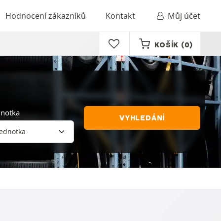
Hodnocení zákazníků
Kontakt
Můj účet
KOŠÍK
(0)
dnotka
VYHLEDÁNÍ