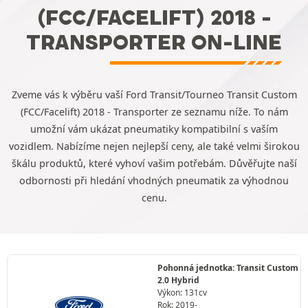
(FCC/FACELIFT) 2018 -
TRANSPORTER ON-LINE
Zveme vás k výběru vaší Ford Transit/Tourneo Transit Custom
(FCC/Facelift) 2018 - Transporter ze seznamu níže. To nám
umožní vám ukázat pneumatiky kompatibilní s vaším
vozidlem. Nabízíme nejen nejlepší ceny, ale také velmi širokou
škálu produktů, které vyhoví vašim potřebám. Důvěřujte naší
odbornosti při hledání vhodných pneumatik za výhodnou
cenu.
Pohonná jednotka: Transit Custom
2.0 Hybrid
Výkon: 131cv
Rok: 2019-