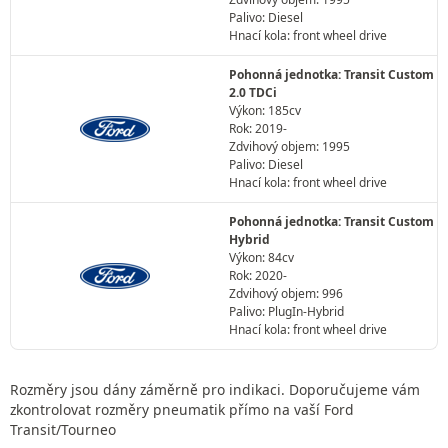
Palivo: Diesel
Hnací kola: front wheel drive
Pohonná jednotka: Transit Custom
2.0 TDCi
Výkon: 185cv
Rok: 2019-
Zdvihový objem: 1995
Palivo: Diesel
Hnací kola: front wheel drive
Pohonná jednotka: Transit Custom
Hybrid
Výkon: 84cv
Rok: 2020-
Zdvihový objem: 996
Palivo: PlugIn-Hybrid
Hnací kola: front wheel drive
Rozměry jsou dány záměrně pro indikaci. Doporučujeme vám
zkontrolovat rozměry pneumatik přímo na vaší Ford
Transit/Tourneo