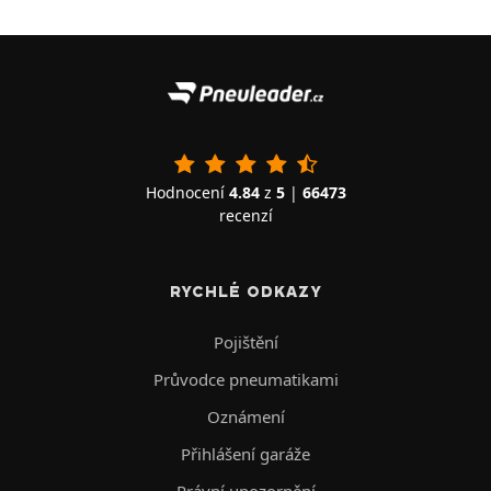
Hodnocení
4.84
z
5
|
66473
recenzí
RYCHLÉ ODKAZY
Pojištění
Průvodce pneumatikami
Oznámení
Přihlášení garáže
Právní upozornění