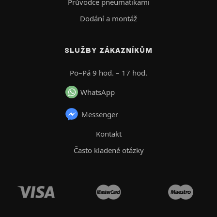
Průvodce pneumatikami
Dodání a montáž
SLUŽBY ZÁKAZNÍKŮM
Po–Pá 9 hod. – 17 hod.
WhatsApp
Messenger
Kontakt
Často kladené otázky