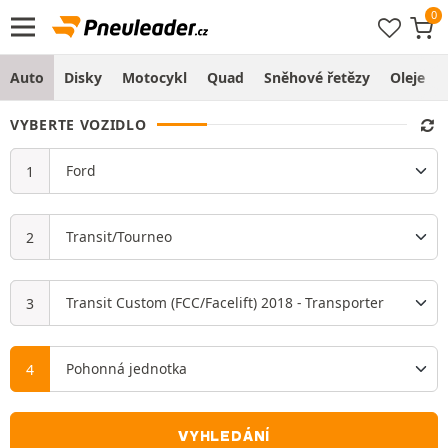
Auto
Disky
Motocykl
Quad
Sněhové řetězy
Oleje
VYBERTE VOZIDLO
VYHLEDÁNÍ